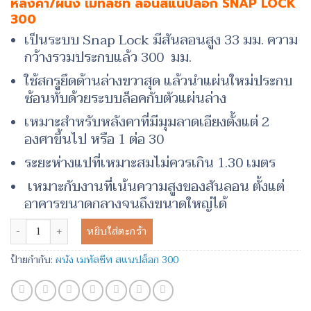
หลังคา/ผนัง เมทัลชีท ลอนสแนปล็อก SNAP LOCK
300
เป็นระบบ Snap Lock มีสันลอนสูง 33 มม. ความ
กว้างรวมประกบแล้ว 300 มม.
ใช้สกรูยึดด้านล่างขวาสุด แล้วนำแผ่นใหม่ประกบ
ซ้อนทับด้วยระบบล็อคกับตัวแผ่นล่าง
เหมาะสำหรับหลังคาที่มีมุมลาดเอียงตั้งแต่ 2
องศาขึ้นไป หรือ 1 ต่อ 30
ระยะห่างแปที่เหมาะสมไม่ควรเกิน 1.30 เมตร
เหมาะกับงานที่เน้นความสูงของสันลอน ตั้งแต่
อาคารขนาดกลางจนถึงขนาดใหญ่ได้
จำนวน ผนัง เมทัลชีท สแนปล็อก 300 ชิ้น
หยิบใส่ตะกร้า
ป้ายกำกับ:
ผนัง เมทัลชีท สแนปล็อก 300