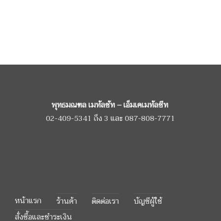
พุทธมณฑล เมทัลชัท – เอ็มเคเมทัลชีท
02-409-5341 ถึง 3
และ
087-808-7771
หน้าแรก
ร้านค้า
ติดต่อเรา
บัญชีผู้ใช้
สั่งซื้อและชำระเงิน