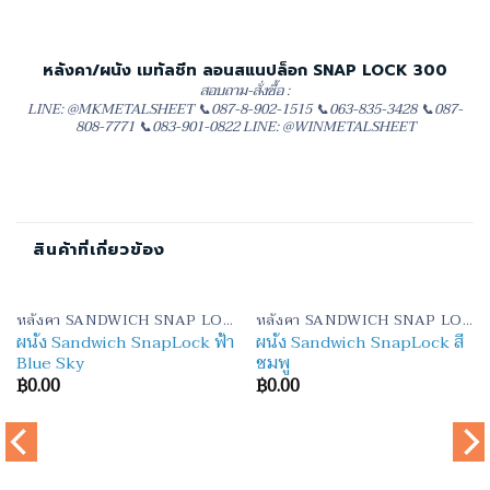
หลังคา/ผนัง เมทัลชีท ลอนสแนปล็อก SNAP LOCK 300
สอบถาม-สั่งซื้อ :
LINE: @MKMETALSHEET 📞087-8-902-1515 📞063-835-3428 📞087-
808-7771 📞083-901-0822 LINE: @WINMETALSHEET
สินค้าที่เกี่ยวข้อง
หลังคา SANDWICH SNAP LOCK 300+EPS 2 นิ้ว
หลังคา SANDWICH SNAP LOCK 300+EPS 2 นิ้ว
ผนัง Sandwich SnapLock ฟ้า
ผนัง Sandwich SnapLock สี
Blue Sky
ชมพู
฿
0.00
฿
0.00