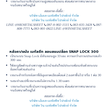
เหมาะกับงานที่เน้นความสูงของสันลอน ตั้งแต่อาคารขนาดกลาง
จนถึงขนาดใหญ่ได้
สอบถาม-สั่งซื้อ :
บริษัท เอ็มเค เมทัลชีท โปรดักส์ จำกัด
บริษัท วิน เมทัลชีท โปรดักส์ จำกัด
LINE: @MKMETALSHEET 📞087-8-902-1515 📞063-835-3428 📞087-
808-7771 📞083-901-0822 LINE: @WINMETALSHEET
หลังคา/ผนัง เมทัลชีท ลอนสแนปล็อก SNAP LOCK 300
เป็นระบบ Snap Lock มีสันลอนสูง 33 มม. ความกว้างรวมประกบแล้ว
300 มม.
ใช้สกรูยึดด้านล่างขวาสุด แล้วนำแผ่นใหม่ประกบซ้อนทับด้วยระบบ
ล็อคกับตัวแผ่นล่าง
เหมาะสำหรับหลังคาที่มีมุมลาดเอียงตั้งแต่ 2 องศาขึ้นไป หรือ 1 ต่อ 30
ระยะห่างแปที่เหมาะสมไม่ควรเกิน 1.30 เมตร
เหมาะกับงานที่เน้นความสูงของสันลอน ตั้งแต่อาคารขนาดกลาง
จนถึงขนาดใหญ่ได้
สอบถาม-สั่งซื้อ :
บริษัท เอ็มเค เมทัลชีท โปรดักส์ จำกัด
บริษัท วิน เมทัลชีท โปรดักส์ จำกัด