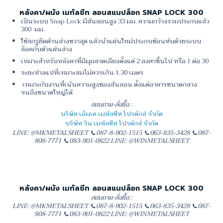
หลังคา/ผนัง เมทัลชีท ลอนสแนปล็อก SNAP LOCK 300
เป็นระบบ Snap Lock มีสันลอนสูง 33 มม. ความกว้างรวมประกบแล้ว
300 มม.
ใช้สกรูยึดด้านล่างขวาสุด แล้วนำแผ่นใหม่ประกบซ้อนทับด้วยระบบ
ล็อคกับตัวแผ่นล่าง
เหมาะสำหรับหลังคาที่มีมุมลาดเอียงตั้งแต่ 2 องศาขึ้นไป หรือ 1 ต่อ 30
ระยะห่างแปที่เหมาะสมไม่ควรเกิน 1.30 เมตร
เหมาะกับงานที่เน้นความสูงของสันลอน ตั้งแต่อาคารขนาดกลาง
จนถึงขนาดใหญ่ได้
สอบถาม-สั่งซื้อ :
บริษัท เอ็มเค เมทัลชีท โปรดักส์ จำกัด
บริษัท วิน เมทัลชีท โปรดักส์ จำกัด
LINE: @MKMETALSHEET 📞087-8-902-1515 📞063-835-3428 📞087-
808-7771 📞083-901-0822 LINE: @WINMETALSHEET
หลังคา/ผนัง เมทัลชีท ลอนสแนปล็อก SNAP LOCK 300
สอบถาม-สั่งซื้อ :
LINE: @MKMETALSHEET 📞087-8-902-1515 📞063-835-3428 📞087-
808-7771 📞083-901-0822 LINE: @WINMETALSHEET