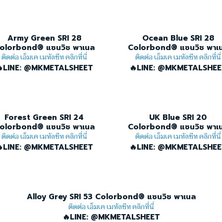
Army Green SRI 28
Ocean Blue SRI 28
olorbond® แซนวิช พาเนล
Colorbond® แซนวิช พาเ
ติดต่อ เอ็มเค เมทัลชีท คลิกที่นี่
ติดต่อ เอ็มเค เมทัลชีท คลิกที่นี่
LINE: @MKMETALSHEET
🔥LINE: @MKMETALSHE
Forest Green SRI 24
UK Blue SRI 20
olorbond® แซนวิช พาเนล
Colorbond® แซนวิช พาเ
ติดต่อ เอ็มเค เมทัลชีท คลิกที่นี่
ติดต่อ เอ็มเค เมทัลชีท คลิกที่นี่
LINE: @MKMETALSHEET
🔥LINE: @MKMETALSHE
Alloy Grey SRI 53 Colorbond® แซนวิช พาเนล
ติดต่อ เอ็มเค เมทัลชีท คลิกที่นี่
🔥LINE: @MKMETALSHEET