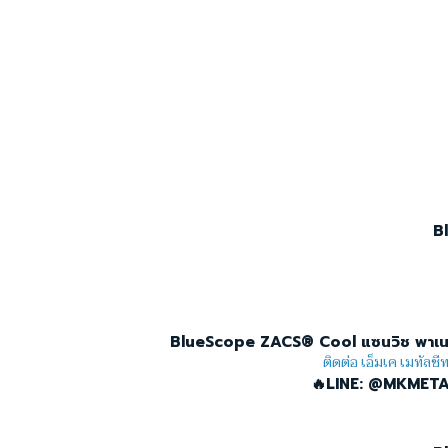
B
BlueScope ZACS® Cool แซนวิช พาเ
ติดต่อ เอ็มเค เมทัลชีท 
🔥LINE: @MKMET