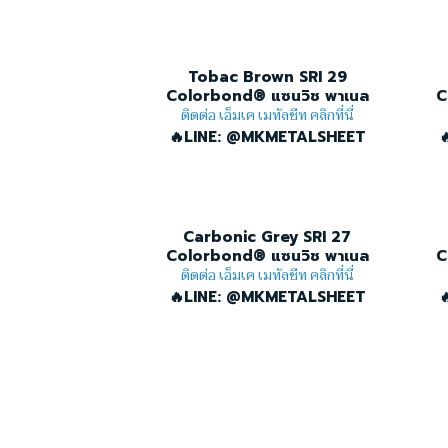
Tobac Brown SRI 29
Colorbond® แซนวิช พาเนล
C
ติดต่อ เอ็มเค เมทัลชีท คลิกที่นี่
🔥LINE: @MKMETALSHEET

Carbonic Grey SRI 27
Colorbond® แซนวิช พาเนล
C
ติดต่อ เอ็มเค เมทัลชีท คลิกที่นี่
🔥LINE: @MKMETALSHEET
