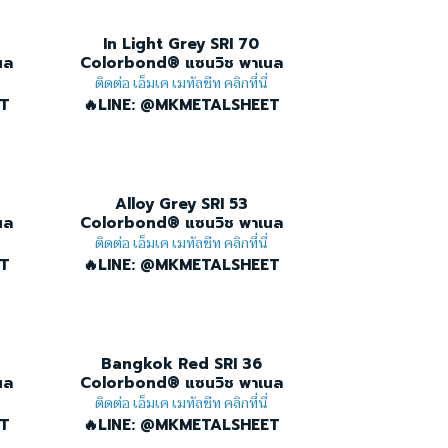
In Light Grey SRI 70
นล
Colorbond® แซนวิช พาเนล
ติดต่อ เอ็มเค เมทัลชีท คลิกที่นี่
ET
🔥LINE: @MKMETALSHEET
Alloy Grey SRI 53
นล
Colorbond® แซนวิช พาเนล
ติดต่อ เอ็มเค เมทัลชีท คลิกที่นี่
ET
🔥LINE: @MKMETALSHEET
Bangkok Red SRI 36
นล
Colorbond® แซนวิช พาเนล
ติดต่อ เอ็มเค เมทัลชีท คลิกที่นี่
ET
🔥LINE: @MKMETALSHEET