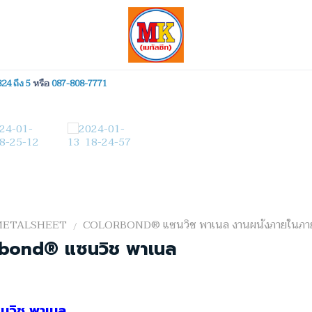
24 ถึง 5
หรือ
087-808-7771
E METALSHEET
COLORBOND® แซนวิช พาเนล งานผนังภายในภา
/
rbond® แซนวิช พาเนล
ซนวิช พาเนล