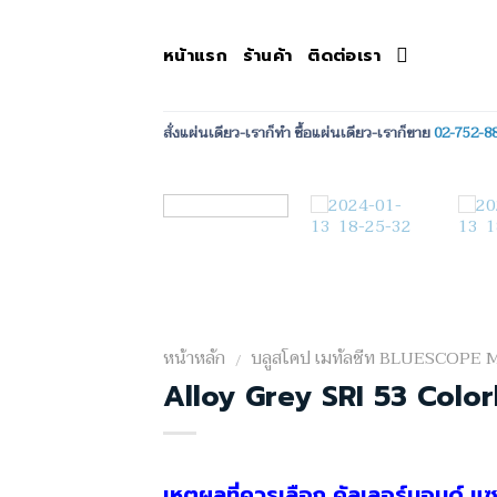
Skip
to
content
หน้าแรก
ร้านค้า
ติดต่อเรา
สั่งแผ่นเดียว-เราก็ทำ ซื้อแผ่นเดียว-เราก็ขาย
02-752-88
หน้าหลัก
บลูสโคป เมทัลชีท BLUESCOP
/
Alloy Grey SRI 53 Colo
เหตุผลที่ควรเลือก
คัลเลอร์บอนด์ แ